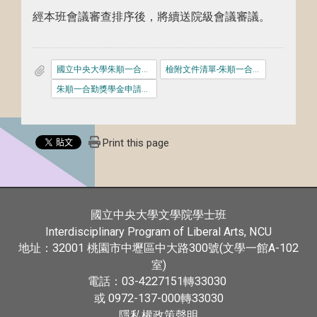
經本班會議審查排序後，將續送院級會議審議。
國立中央大學朱順一合勤獎學金辦法1140715.pdf
檢附文件清單-朱順一合勤獎學金.pdf
朱順一合勤獎學金申請表.doc
Print this page
國立中央大學文學院學士班
Interdisciplinary Program of Liberal Arts, NCU
32001
300號(文學一館A-102
地址：
桃園市中壢區中大路
室)
03-4227151
33030
電話：
轉
或 0972-137-000
33030
轉
隱私權政策聲明