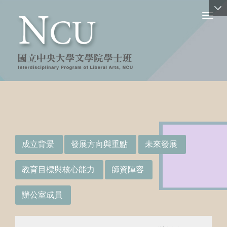
Toggl
:::
成立背景
發展方向與重點
未來發展
教育目標與核心能力
師資陣容
辦公室成員