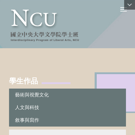
Toggl
學生作品
:::
藝術與視覺文化
人文與科技
敘事與寫作