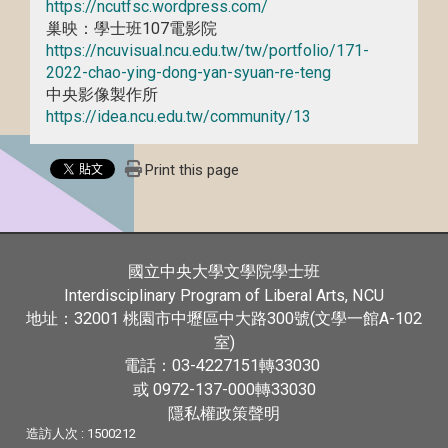
https://ncutfsc.wordpress.com/
巢映：學士班107電影院
https://ncuvisual.ncu.edu.tw/tw/portfolio/171-
2022-chao-ying-dong-yan-syuan-re-teng
中央影像製作所
https://idea.ncu.edu.tw/community/13
Print this page
國立中央大學文學院學士班
Interdisciplinary Program of Liberal Arts, NCU
32001
300號(文學一館A-102
地址：
桃園市中壢區中大路
室)
03-4227151
33030
電話：
轉
或 0972-137-000
33030
轉
隱私權政策聲明
造訪人次 : 1500212