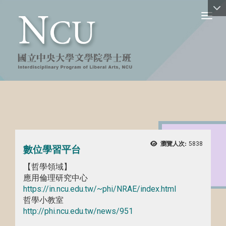
Toggl
瀏覽人次:
5838
數位學習平台
【哲學領域】
應用倫理研究中心
https://in.ncu.edu.tw/~phi/NRAE/index.html
哲學小教室
http://phi.ncu.edu.tw/news/951