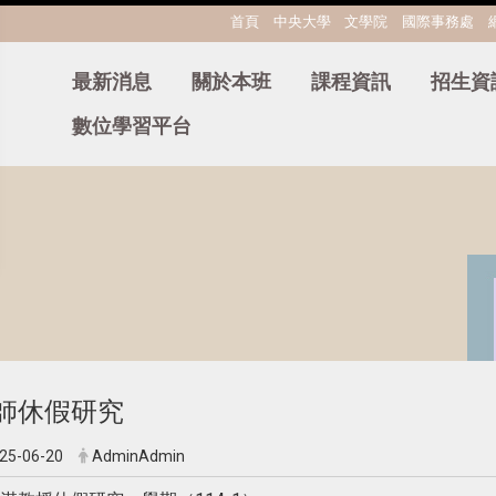
:::
首頁
中央大學
文學院
國際事務處
最新消息
關於本班
課程資訊
招生資
數位學習平台
師休假研究
25-06-20
AdminAdmin