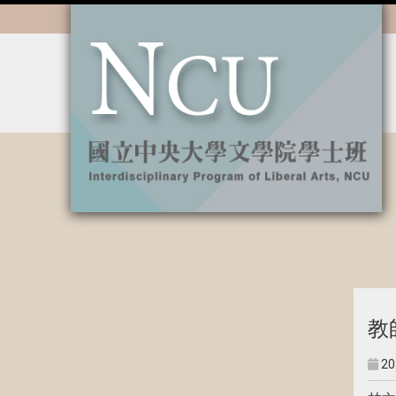
:::
教
20