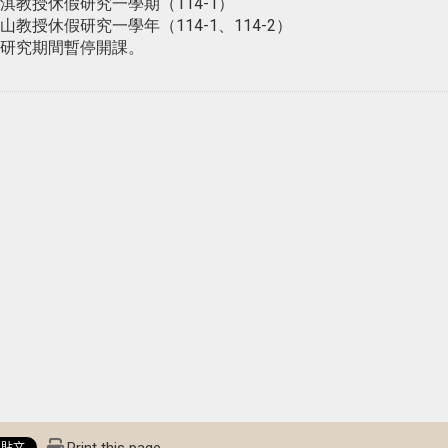
淇教授休假研究一學期（114-1）
山教授休假研究一學年（114-1、114-2）
研究期間暫停開課。