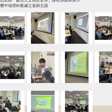
山老師「數位人文與歷史學」課程演講與實作
壢中地理科蔡威立老師主講