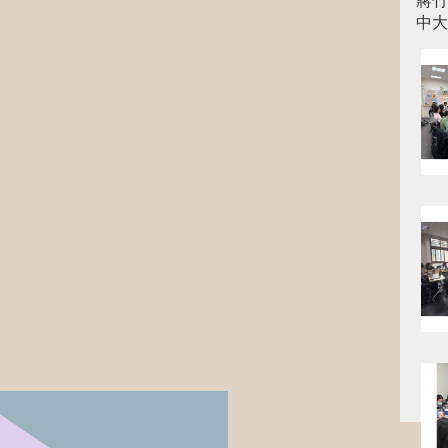
蔣竹
中大