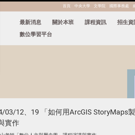
:::
首頁
中央大學
文學院
國際事務處
最新消息
關於本班
課程資訊
招生資
數位學習平台
4/03/12、19 「如何用ArcGIS StoryMaps
與實作