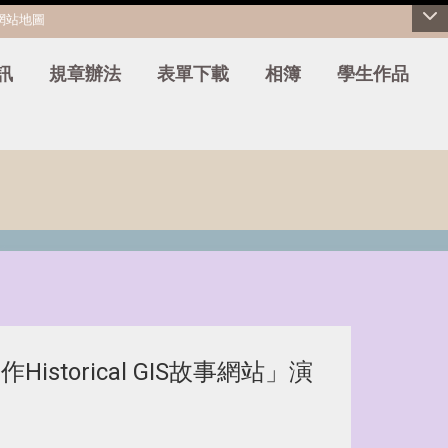
網站地圖
訊
規章辦法
表單下載
相簿
學生作品
製作Historical GIS故事網站」演