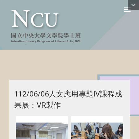
Toggl
112/06/06人文應用專題IV課程成
果展：VR製作