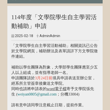
114年度「文學院學生自主學習活
動補助」申請
2025-02-18
AdminAdmin
「文學院學生自主學習活動補助」相關資訊已公告
於文學院網頁，補助辦法及表單請詳下方文學院徵
件連結。
補助以學生團隊為對象，大學部學生團隊應至少五
人以上組成，並有指導老師一名。
申請團隊請於
3月24日前
填具申請表送至辦公室，
經系所主管簽章後彙送文學院。
同時也請將申請表的
word
電子檔
寄予文學院張先
生 (
weiyan0805@gmail.com
；分機3300
4)
請有意申請同學注意截止日期，提前作業。