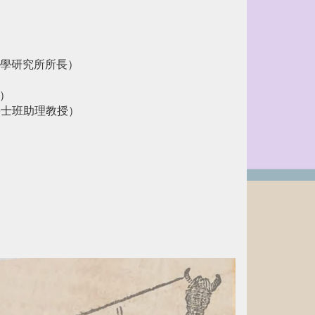
學研究所所長）
授）
（文學院學士班助理教授）