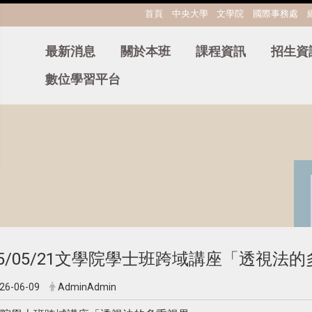
:::
首頁
中央大學
文學院
國際事務處
最新消息
關於本班
課程資訊
招生資
數位學習平台
15/05/21文學院學士班跨域講座「透視法
26-06-09
AdminAdmin