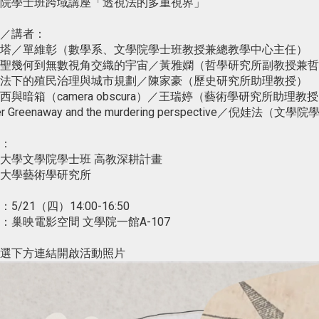
院學士班跨域講座「透視法的多重視界」
／講者：
塔／單維彰（數學系、文學院學士班教授兼總教學中心主任）
聖幾何到無數視角交織的宇宙／黃雅嫻（哲學研究所副教授兼哲
法下的殖民治理與城市規劃／陳家豪（歷史研究所助理教授）
西與暗箱（camera obscura）／王瑞婷（藝術學研究所助理教
er Greenaway and the murdering perspective／倪娃法
：
大學文學院學士班 高教深耕計畫
大學藝術學研究所
5/21（四）14:00-16:50
：巢映電影空間 文學院一館A-107
選下方連結開啟活動照片