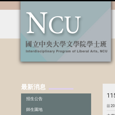
:::
最新消息
:::
1
招生公告
20
師生園地