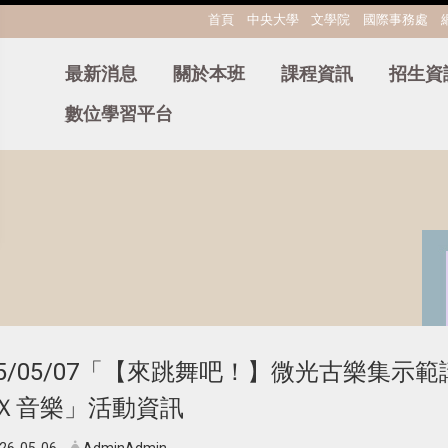
:::
首頁
中央大學
文學院
國際事務處
最新消息
關於本班
課程資訊
招生資
數位學習平台
15/05/07「【來跳舞吧！】微光古樂集
Ｘ音樂」活動資訊