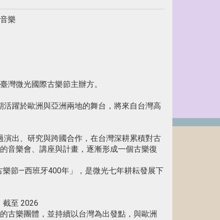
音樂
臺灣微光國際古樂節主辦方。
團長期活躍於歐洲與亞洲兩地的舞台，將來自台灣高
透過演出、研究與跨國合作，在台灣深耕累積對古
的音樂會、講座與計畫，逐漸形成一個古樂復
古樂節—西班牙400年」，是微光七年耕耘發展下
截至 2026
的古樂團體，並持續以台灣為出發點，與歐洲