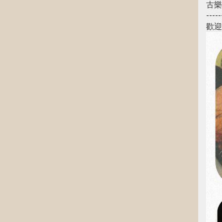
古樂
-----
歡迎