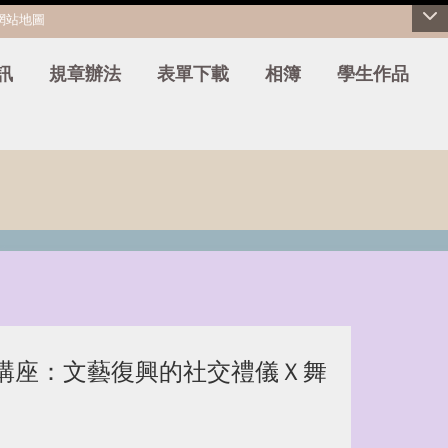
網站地圖
訊
規章辦法
表單下載
相簿
學生作品
示範講座：文藝復興的社交禮儀Ｘ舞