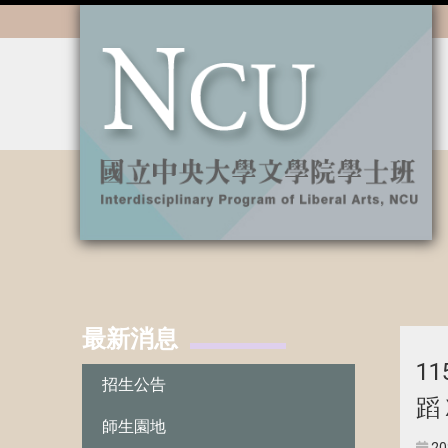
:::
最新消息
:::
1
招生公告
蹈
師生園地