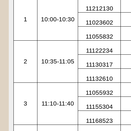
11212130
1
10:00-10:30
11023602
11055832
11122234
2
10:35-11:05
11130317
11132610
11055932
3
11:10-11:40
11155304
11168523