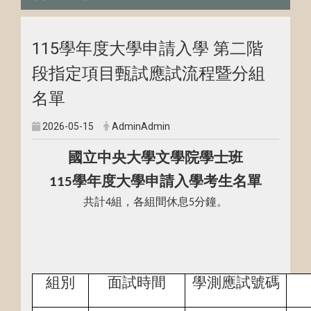
115學年度大學申請入學 第二階
段指定項目甄試應試流程暨分組
名單
2026-05-15
AdminAdmin
國立中央大學文學院學士班
學年度大學申請入學考生名單
115
共計
組，各組間休息
分鐘。
4
5
組別
面試時間
學測應試號碼