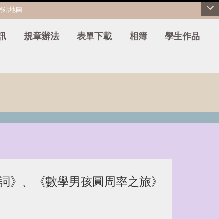
網站地圖
訊
規章辦法
表單下載
相簿
學生作品
關鍵詞》、《數學男孩圓周率之旅》