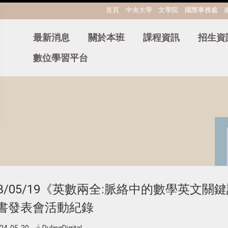
:::
首頁
中央大學
文學院
國際事務處
最新消息
關於本班
課程資訊
招生資
數位學習平台
13/05/19《英數兩全:脈絡中的數學英文
書發表會活動紀錄