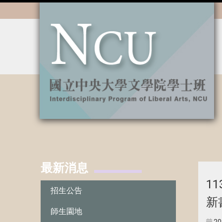
:::
最新消息
:::
1
招生公告
新
師生園地