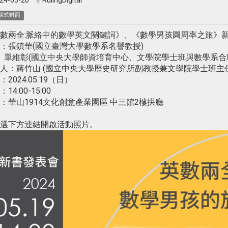
24-05-20
RulingDigital
橫式封面
數兩全:脈絡中的數學英文關鍵詞》、《數學男孩圓周率之旅》
：張鎮華(國立臺灣大學數學系名譽教授)
維彰(國立中央大學師資培育中心、文學院學士班與數學系合聘
人：蔣竹山 (國立中央大學歷史研究所副教授兼文學院學士班主任
：2024.05.19（日）
14:00-15:00
：華山1914文化創意產業園區 中三館2樓拱廳
選下方連結開啟活動照片。