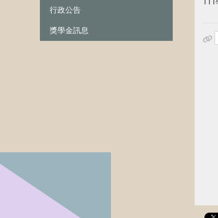
11
行政公告
獎學金訊息