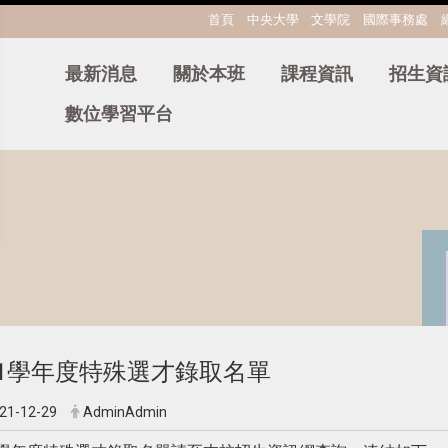
:::
首頁
中央大學
文學院
國際事務處
最新消息
關於本班
課程資訊
招生資
數位學習平台
11學年度特殊選才錄取名單
21-12-29
AdminAdmin