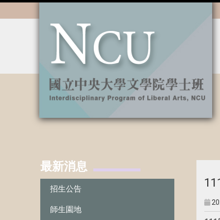
:::
最新消息
:::
1
招生公告
20
師生園地