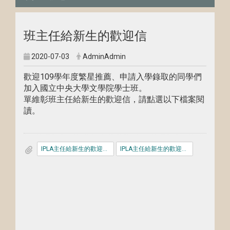
班主任給新生的歡迎信
2020-07-03
AdminAdmin
歡迎109學年度繁星推薦、申請入學錄取的同學們
加入國立中央大學文學院學士班。
單維彰班主任給新生的歡迎信，請點選以下檔案閱
讀。
IPLA主任給新生的歡迎信-女.pdf
IPLA主任給新生的歡迎信-男.pdf