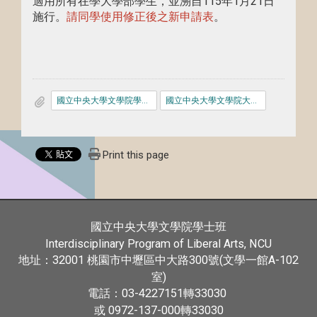
適用所有在學大學部學生，並溯自115年1月21日
施行。
請同學使用修正後之新申請表
。
國立中央大學文學院學生外文能力鑑定實施要點
國立中央大學文學院大學部外文能力鑑定審核申請表
Print this page
國立中央大學文學院學士班
Interdisciplinary Program of Liberal Arts, NCU
32001
300號(文學一館A-102
地址：
桃園市中壢區中大路
室)
03-4227151
33030
電話：
轉
或 0972-137-000
33030
轉