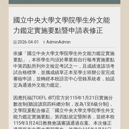
國立中央大學文學院學生外文能
力鑑定實施要點暨申請表修正
2026-04-01
AdminAdmin
依據「國立中央大學文學院學生外文能力鑑定實施
要點」，本班學生均須於畢業前自行報考實施要點
中第四點所列外文檢定考試之一，且成績達該項考
試合格標準，並攜成績單正本至學士班辦公室完成
審核申請，並轉經本校語言中心登錄系統者，始認
定為通過外文能力鑑定。
因應托福(TOEFL iBT)官方於115年1月21日實施分
數改制(聽說讀寫四科總分制，改為1至6級分制)，
文學院爰配合修正「國立中央大學文學院學生外文
能力鑑定實施要點」第四點規定暨附表，並經本校
115年3月24日教務會議審議通過在案。本次修正