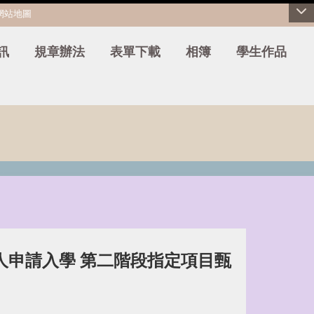
網站地圖
訊
規章辦法
表單下載
相簿
學生作品
人申請入學
第二階段指定項目甄