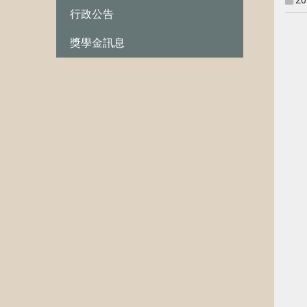
20
行政公告
獎學金訊息