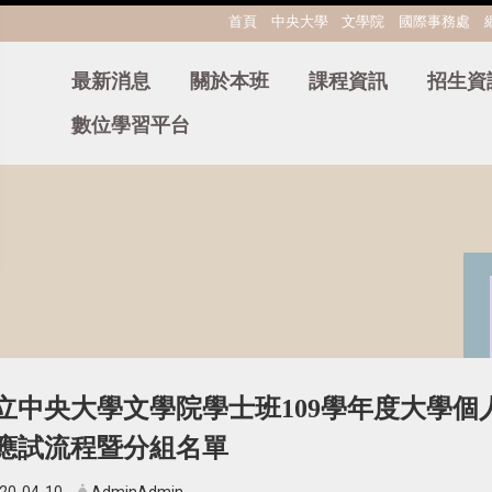
:::
首頁
中央大學
文學院
國際事務處
最新消息
關於本班
課程資訊
招生資
數位學習平台
立中央大學文學院學士班
109
學年度大學個
應試流程暨分組名單