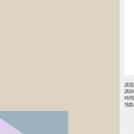
講題
講師
時間：
地點