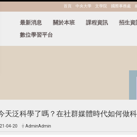
:::
首頁
中央大學
文學院
國際事務處
最新消息
關於本班
課程資訊
招生資
數位學習平台
今天泛科學了嗎？在社群媒體時代如何做科
21-04-20
AdminAdmin