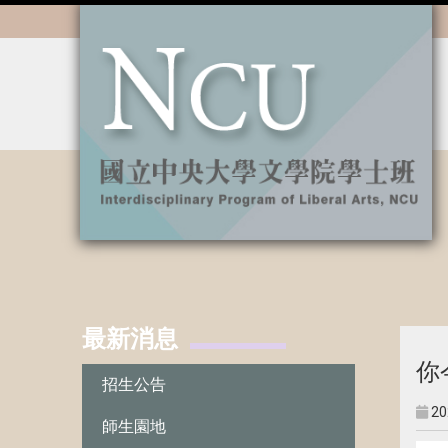
:::
最新消息
:::
你
招生公告
20
師生園地