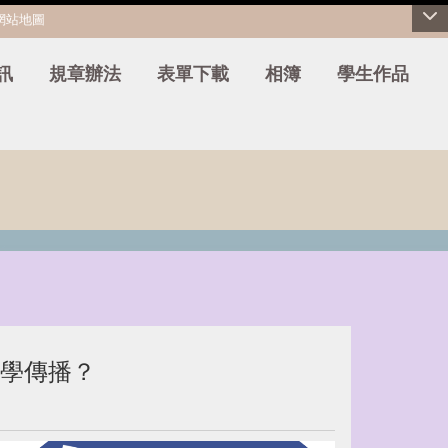
網站地圖
訊
規章辦法
表單下載
相簿
學生作品
學傳播？