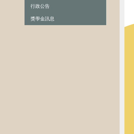
行政公告
獎學金訊息