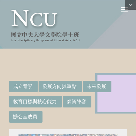
Toggl
:::
成立背景
發展方向與重點
未來發展
教育目標與核心能力
師資陣容
辦公室成員