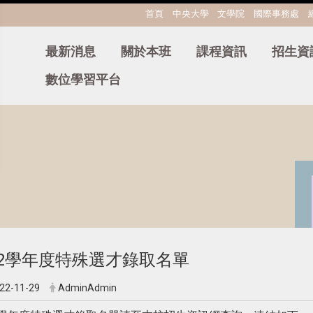
:::
首頁
中央大學
文學院
國際事務處
最新消息
關於本班
課程資訊
招生資
數位學習平台
12學年度特殊選才錄取名單
22-11-29
AdminAdmin