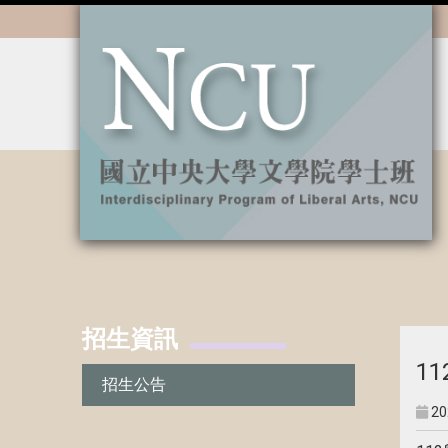
:::
招生資訊
:::
1
招生公告
20