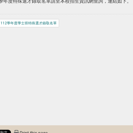
2學年度特殊選才錄取名單請至本校招生資訊網查詢，連結如下。
112學年度學士班特殊選才錄取名單