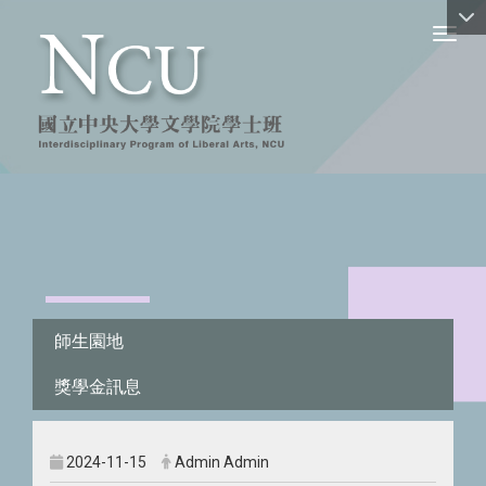
Toggl
:::
師生園地
獎學金訊息
2024-11-15
Admin Admin