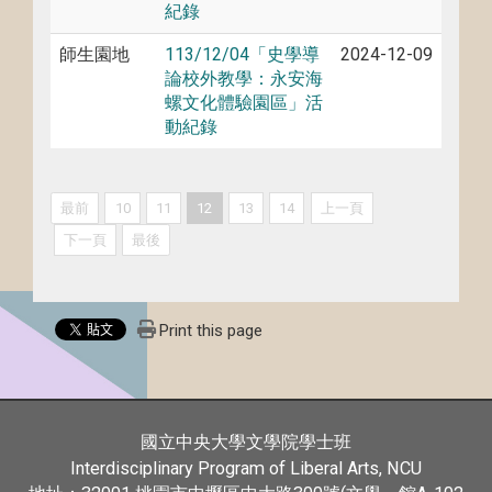
紀錄
師生園地
113/12/04「史學導
2024-12-09
論校外教學：永安海
螺文化體驗園區」活
動紀錄
最前
10
11
12
13
14
上一頁
下一頁
最後
Print this page
國立中央大學文學院學士班
Interdisciplinary Program of Liberal Arts, NCU