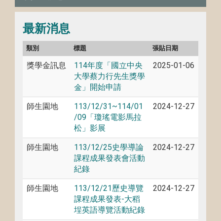
最新消息
類別
標題
張貼日期
獎學金訊息
114年度「國立中央
2025-01-06
大學蔡力行先生獎學
金」開始申請
師生園地
113/12/31~114/01
2024-12-27
/09「瓊瑤電影馬拉
松」影展
師生園地
113/12/25史學導論
2024-12-27
課程成果發表會活動
紀錄
師生園地
113/12/21歷史導覽
2024-12-27
課程成果發表-大稻
埕英語導覽活動紀錄