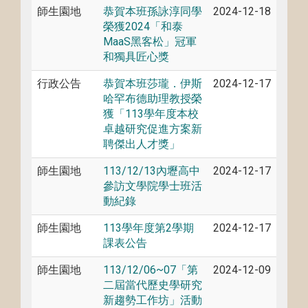
師生園地
恭賀本班孫詠淳同學
2024-12-18
榮獲2024「和泰
MaaS黑客松」冠軍
和獨具匠心獎
行政公告
恭賀本班莎瓏．伊斯
2024-12-17
哈罕布德助理教授榮
獲「113學年度本校
卓越研究促進方案新
聘傑出人才獎」
師生園地
113/12/13內壢高中
2024-12-17
參訪文學院學士班活
動紀錄
師生園地
113學年度第2學期
2024-12-17
課表公告
師生園地
113/12/06~07「第
2024-12-09
二屆當代歷史學研究
新趨勢工作坊」活動